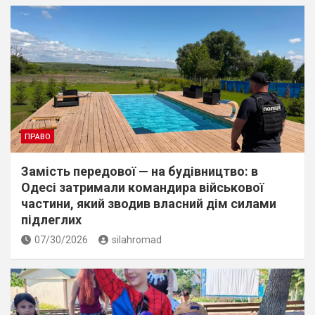
ПРАВО
Замість передової — на будівництво: в
Одесі затримали командира військової
частини, який зводив власний дім силами
підлеглих
07/30/2026
silahromad