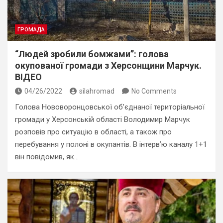
ГРОМАДА
“Людей зробили бомжами”: голова
окупованої громади з Херсонщини Марчук.
ВІДЕО
04/26/2022
silahromad
No Comments
Голова Нововоронцовської об’єднаної територіальної
громади у Херсонській області Володимир Марчук
розповів про ситуацію в області, а також про
перебування у полоні в окупантів. В інтерв’ю каналу 1+1
він повідомив, як…