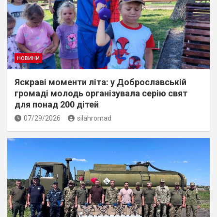
НОВИНИ
Яскраві моменти літа: у Доброславській
громаді молодь організувала серію свят
для понад 200 дітей
07/29/2026
silahromad