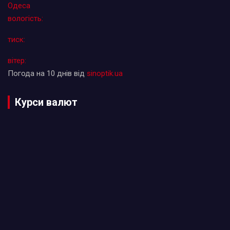
Одеса
вологість:
тиск:
вітер:
Погода на 10 днів від
sinoptik.ua
Курси валют