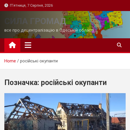
Skip
П’ятниця, 7 Серпня, 2026
to
content
СИЛА ГРОМАД
все про децентралізацію в Одеській області
Home
російські окупанти
Позначка:
російські окупанти