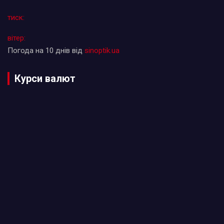
тиск:
вітер:
Погода на 10 днів від
sinoptik.ua
Курси валют