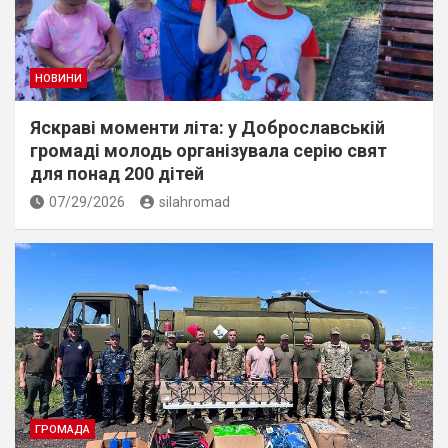
НОВИНИ
Яскраві моменти літа: у Доброславській
громаді молодь організувала серію свят
для понад 200 дітей
07/29/2026
silahromad
ГРОМАДА