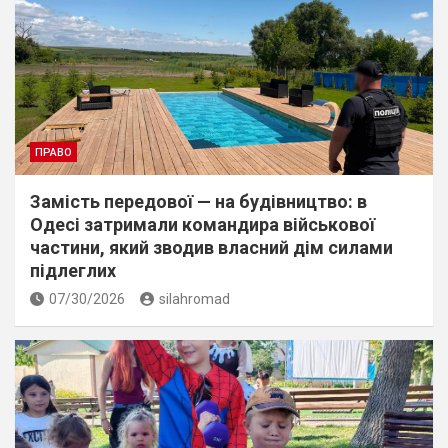
ПРАВО
Замість передової — на будівництво: в
Одесі затримали командира військової
частини, який зводив власний дім силами
підлеглих
07/30/2026
silahromad