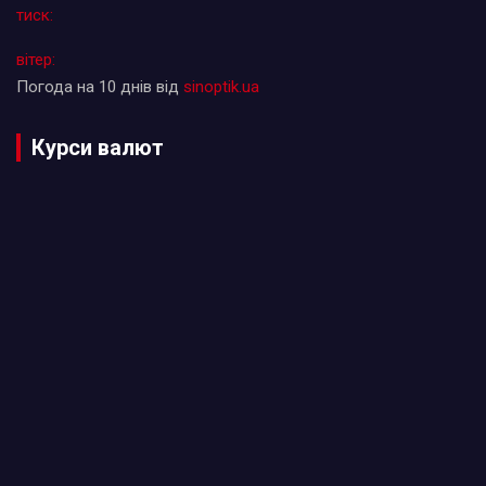
тиск:
вітер:
Погода на 10 днів від
sinoptik.ua
Курси валют