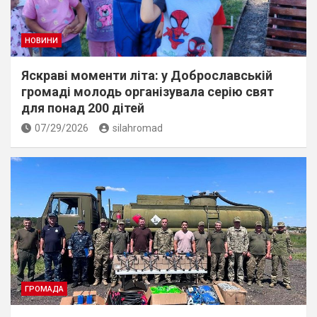
НОВИНИ
Яскраві моменти літа: у Доброславській
громаді молодь організувала серію свят
для понад 200 дітей
07/29/2026
silahromad
ГРОМАДА