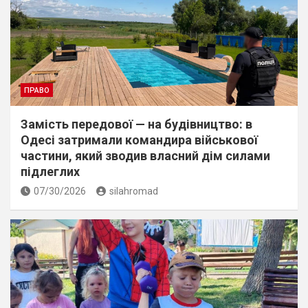
ПРАВО
Замість передової — на будівництво: в
Одесі затримали командира військової
частини, який зводив власний дім силами
підлеглих
07/30/2026
silahromad