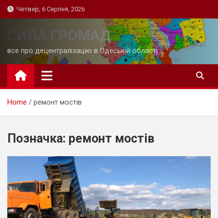
Skip
Четвер, 6 Серпня, 2026
to
content
СИЛА ГРОМАД
все про децентралізацію в Одеській області
Home
ремонт мостів
Позначка:
ремонт мостів