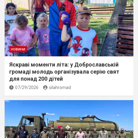
НОВИНИ
Яскраві моменти літа: у Доброславській
громаді молодь організувала серію свят
для понад 200 дітей
07/29/2026
silahromad