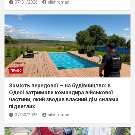
07/31/2026
silahromad
ПРАВО
Замість передової — на будівництво: в
Одесі затримали командира військової
частини, який зводив власний дім силами
підлеглих
07/30/2026
silahromad