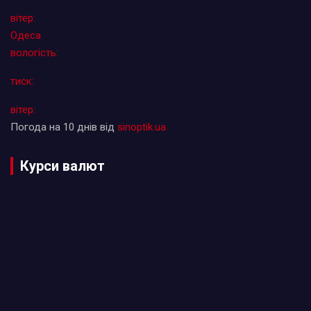
вітер:
Одеса
вологість:
тиск:
вітер:
Погода на 10 днів від
sinoptik.ua
Курси валют