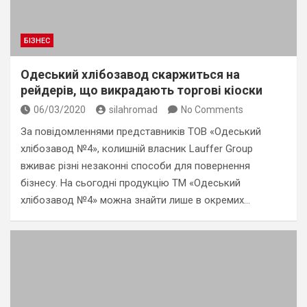
БІЗНЕС
Одеський хлібозавод скаржиться на
рейдерів, що викрадають торгові кіоски
06/03/2020
silahromad
No Comments
За повідомленнями представників ТОВ «Одеський
хлібозавод №4», колишній власник Lauffer Group
вживає різні незаконні способи для повернення
бізнесу. На сьогодні продукцію ТМ «Одеський
хлібозавод №4» можна знайти лише в окремих…