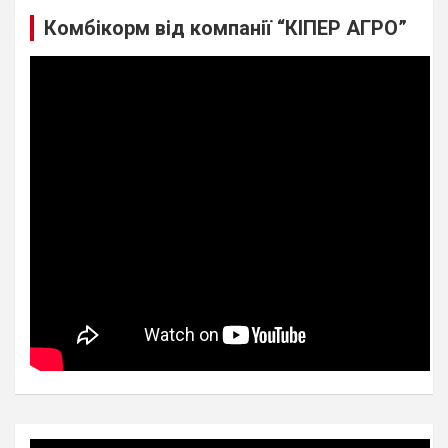
Комбікорм від компанії “КІПЕР АГРО”