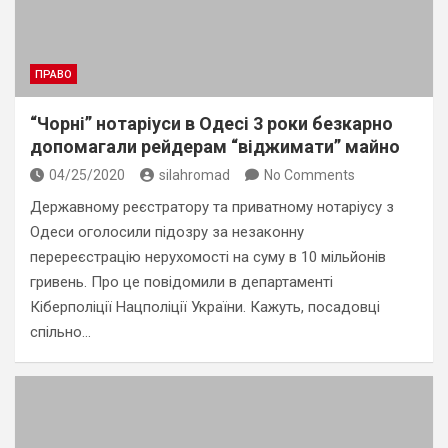
ПРАВО
“Чорні” нотаріуси в Одесі 3 роки безкарно
допомагали рейдерам “віджимати” майно
04/25/2020
silahromad
No Comments
Державному реєстратору та приватному нотаріусу з
Одеси оголосили підозру за незаконну
перереєстрацію нерухомості на суму в 10 мільйонів
гривень. Про це повідомили в департаменті
Кіберполіції Нацполіції України. Кажуть, посадовці
спільно…