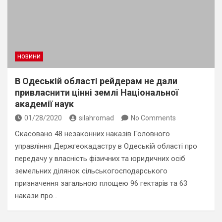
НОВИНИ
В Одеській області рейдерам не дали
привласнити цінні землі Національної
академії наук
01/28/2020
silahromad
No Comments
Скасовано 48 незаконних наказів Головного
управління Держгеокадастру в Одеській області про
передачу у власність фізичних та юридичних осіб
земельних ділянок сільськогосподарського
призначення загальною площею 96 гектарів та 63
накази про…