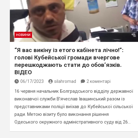
НОВИНИ
“Я вас викіну із етого кабінета лічно!”:
голові Кубейської громади вчергове
перешкоджають стати до обов’язків.
ВІДЕО
06/17/2023
silahromad
2 коментарі
16 червня начальник Болградського відділу державної
виконавчої служби В’ячеслав Івашинський разом із
представниками поліції виїхав до Кубейської сільської
ради. Метою візиту було виконання рішення
Одеського окружного адміністративного суду від 26…