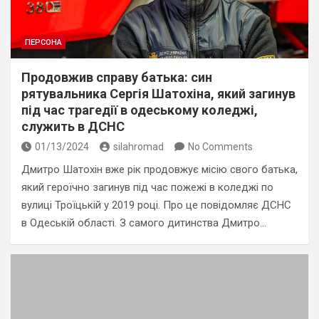
ПЕРСОНА
Продовжив справу батька: син
рятувальника Сергія Шатохіна, який загинув
під час трагедії в одеському коледжі,
служить в ДСНС
01/13/2024
silahromad
No Comments
Дмитро Шатохін вже рік продовжує місію свого батька,
який героїчно загинув під час пожежі в коледжі по
вулиці Троїцькій у 2019 році. Про це повідомляє ДСНС
в Одеській області. З самого дитинства Дмитро…