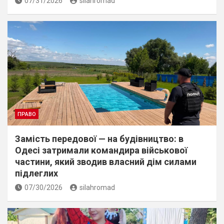
07/31/2026
silahromad
ПРАВО
Замість передової — на будівництво: в
Одесі затримали командира військової
частини, який зводив власний дім силами
підлеглих
07/30/2026
silahromad