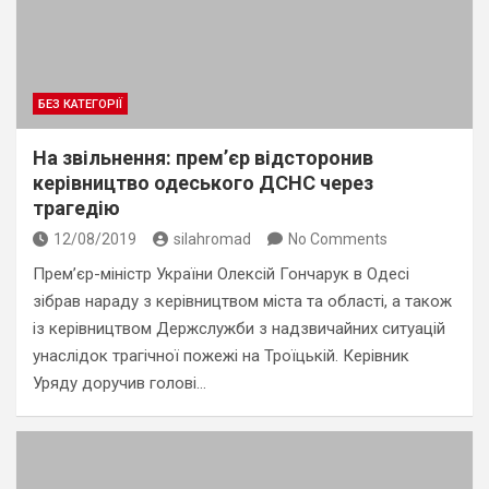
БЕЗ КАТЕГОРІЇ
На звільнення: прем’єр відсторонив
керівництво одеського ДСНС через
трагедію
12/08/2019
silahromad
No Comments
Прем’єр-міністр України Олексій Гончарук в Одесі
зібрав нараду з керівництвом міста та області, а також
із керівництвом Держслужби з надзвичайних ситуацій
унаслідок трагічної пожежі на Троїцькій. Керівник
Уряду доручив голові…