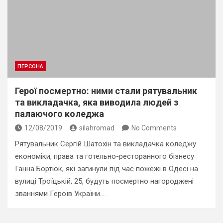
ПЕРСОНА
Герої посмертно: ними стали рятувальник
та викладачка, яка виводила людей з
палаючого коледжа
12/08/2019
silahromad
No Comments
Рятувальник Сергій Шатохін та викладачка коледжу
економіки, права та готельно-ресторанного бізнесу
Ганна Бортюк, які загинули під час пожежі в Одесі на
вулиці Троїцькій, 25, будуть посмертно нагороджені
званнями Героїв України.…