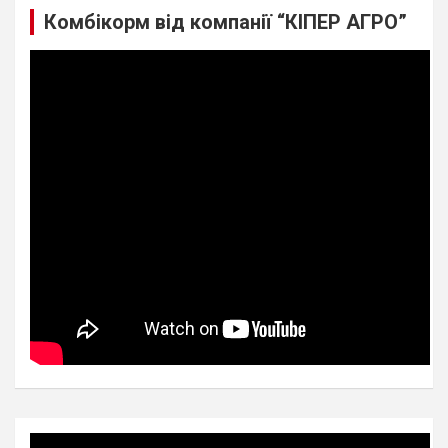
Комбікорм від компанії “КІПЕР АГРО”