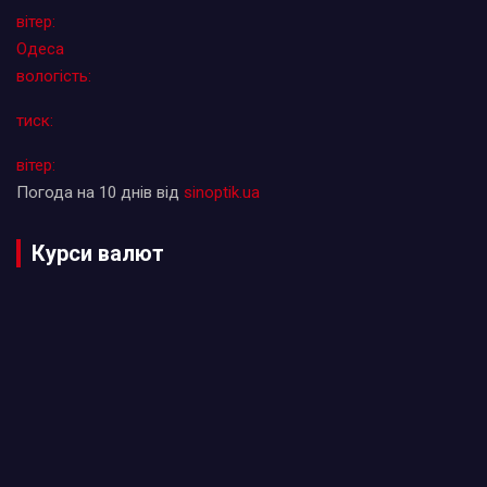
вітер:
Одеса
вологість:
тиск:
вітер:
Погода на 10 днів від
sinoptik.ua
Курси валют