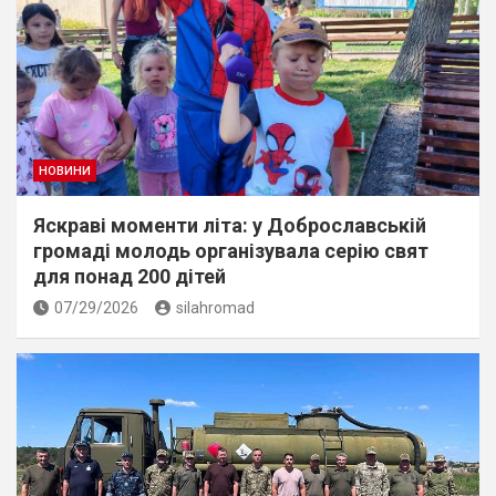
НОВИНИ
Яскраві моменти літа: у Доброславській
громаді молодь організувала серію свят
для понад 200 дітей
07/29/2026
silahromad