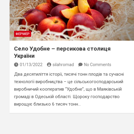
ФЕРМЕР
Село Удобне – персикова столиця
України
01/13/2022
silahromad
No Comments
Два десятиліття історії, тисячі тонн плодів та сучасні
технології виробництва – це сільськогосподарський
виробничий кооператив “Удобне”, що в Маяківській
громаді в Одеській області. Щороку господарство
вирощує близько 6 тисяч тонн…