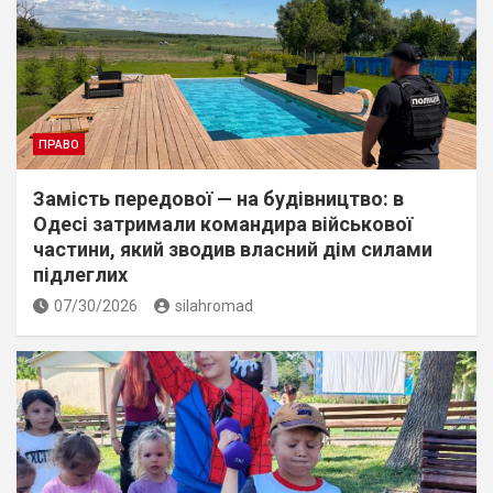
ПРАВО
Замість передової — на будівництво: в
Одесі затримали командира військової
частини, який зводив власний дім силами
підлеглих
07/30/2026
silahromad