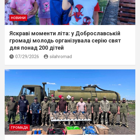
НОВИНИ
Яскраві моменти літа: у Доброславській
громаді молодь організувала серію свят
для понад 200 дітей
07/29/2026
silahromad
ГРОМАДА