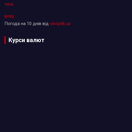
тиск:
вітер:
Погода на 10 днів від
sinoptik.ua
Курси валют