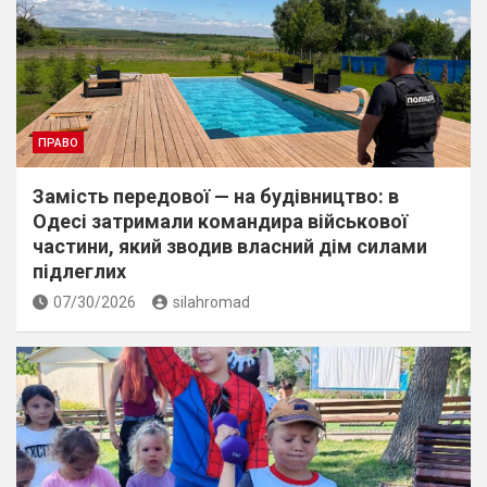
ПРАВО
Замість передової — на будівництво: в
Одесі затримали командира військової
частини, який зводив власний дім силами
підлеглих
07/30/2026
silahromad