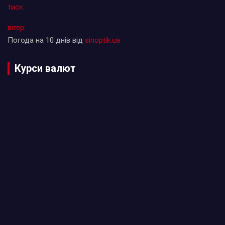
тиск:
вітер:
Погода на 10 днів від
sinoptik.ua
Курси валют