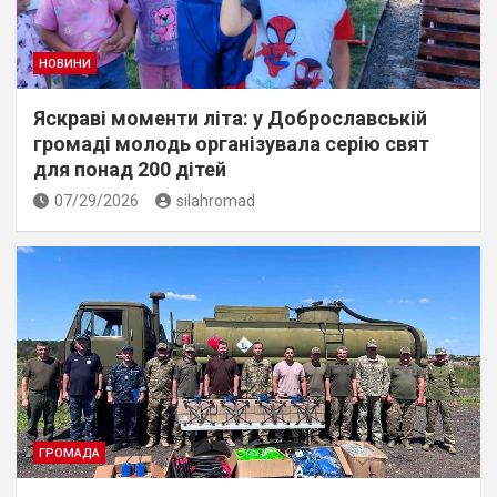
НОВИНИ
Яскраві моменти літа: у Доброславській
громаді молодь організувала серію свят
для понад 200 дітей
07/29/2026
silahromad
ГРОМАДА