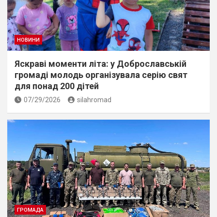
НОВИНИ
Яскраві моменти літа: у Доброславській
громаді молодь організувала серію свят
для понад 200 дітей
07/29/2026
silahromad
ГРОМАДА