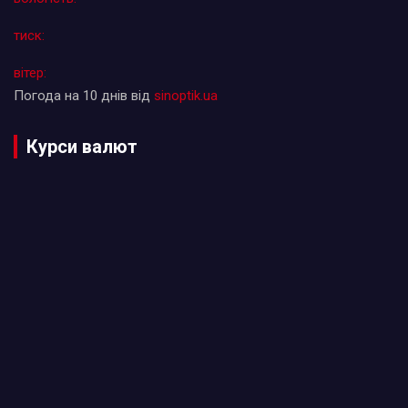
тиск:
вітер:
Погода на 10 днів від
sinoptik.ua
Курси валют