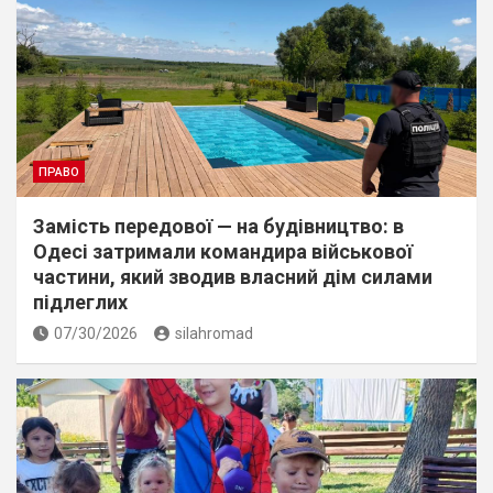
ПРАВО
Замість передової — на будівництво: в
Одесі затримали командира військової
частини, який зводив власний дім силами
підлеглих
07/30/2026
silahromad