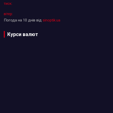
тиск:
вітер:
Погода на 10 днів від
sinoptik.ua
Курси валют