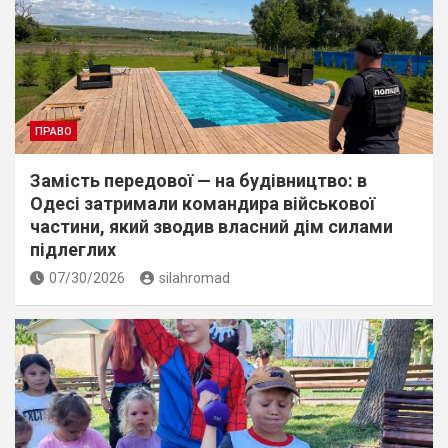
ПРАВО
Замість передової — на будівництво: в
Одесі затримали командира військової
частини, який зводив власний дім силами
підлеглих
07/30/2026
silahromad