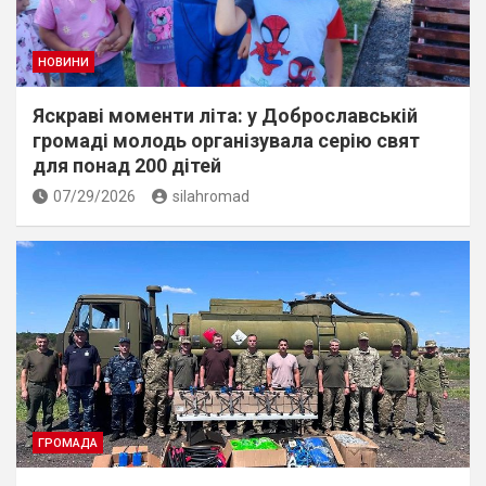
НОВИНИ
Яскраві моменти літа: у Доброславській
громаді молодь організувала серію свят
для понад 200 дітей
07/29/2026
silahromad
ГРОМАДА