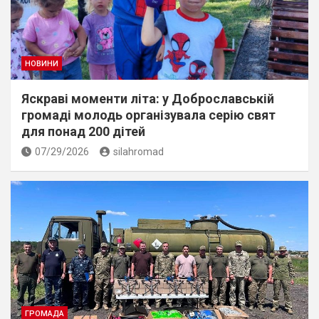
НОВИНИ
Яскраві моменти літа: у Доброславській
громаді молодь організувала серію свят
для понад 200 дітей
07/29/2026
silahromad
ГРОМАДА