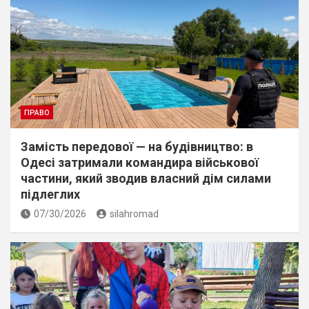
ПРАВО
Замість передової — на будівництво: в
Одесі затримали командира військової
частини, який зводив власний дім силами
підлеглих
07/30/2026
silahromad