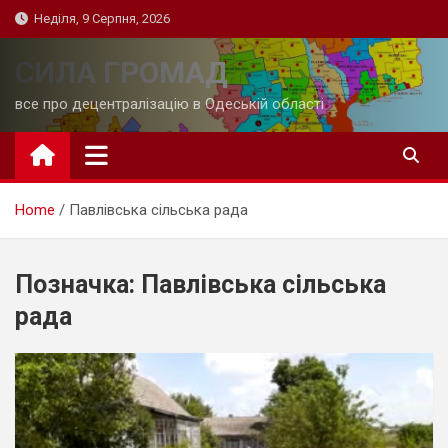
Skip
Неділя, 9 Серпня, 2026
to
content
СИЛА ГРОМАД
все про децентралізацію в Одеській області
Home
Павлівська сільська рада
Позначка:
Павлівська сільська
рада