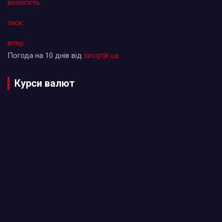
вологість:
тиск:
вітер:
Погода на 10 днів від
sinoptik.ua
Курси валют