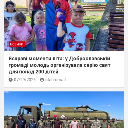
НОВИНИ
Яскраві моменти літа: у Доброславській
громаді молодь організувала серію свят
для понад 200 дітей
07/29/2026
silahromad