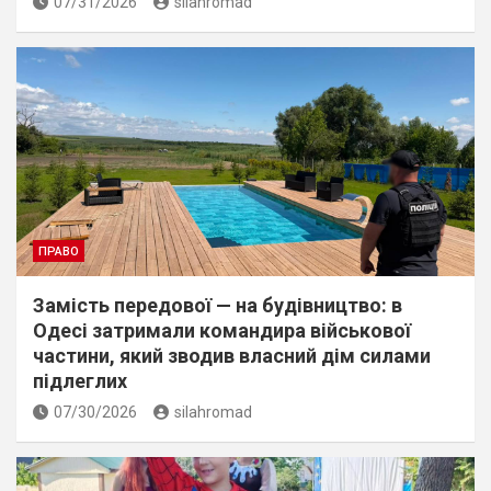
07/31/2026
silahromad
ПРАВО
Замість передової — на будівництво: в
Одесі затримали командира військової
частини, який зводив власний дім силами
підлеглих
07/30/2026
silahromad