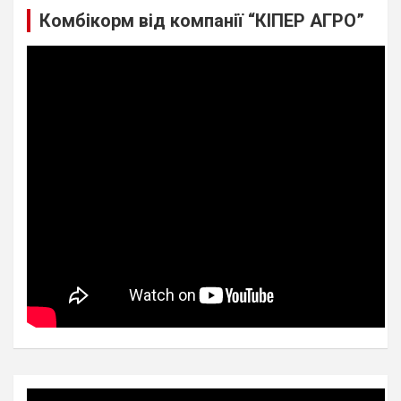
Комбікорм від компанії “КІПЕР АГРО”