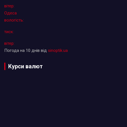
вітер:
Одеса
вологість:
тиск:
вітер:
Погода на 10 днів від
sinoptik.ua
Курси валют