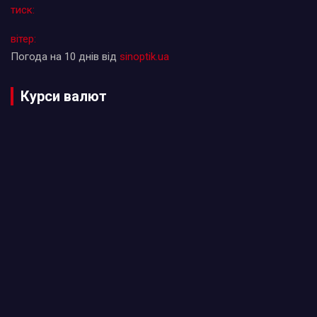
тиск:
вітер:
Погода на 10 днів від
sinoptik.ua
Курси валют