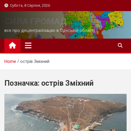
Skip
Субота, 8 Серпня, 2026
to
content
СИЛА ГРОМАД
все про децентралізацію в Одеській області
Home
острів Зміхний
Позначка:
острів Зміхний