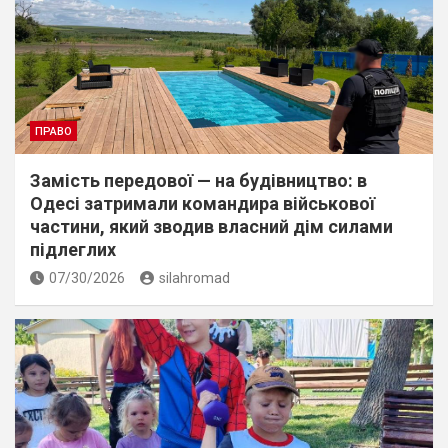
ПРАВО
Замість передової — на будівництво: в
Одесі затримали командира військової
частини, який зводив власний дім силами
підлеглих
07/30/2026
silahromad