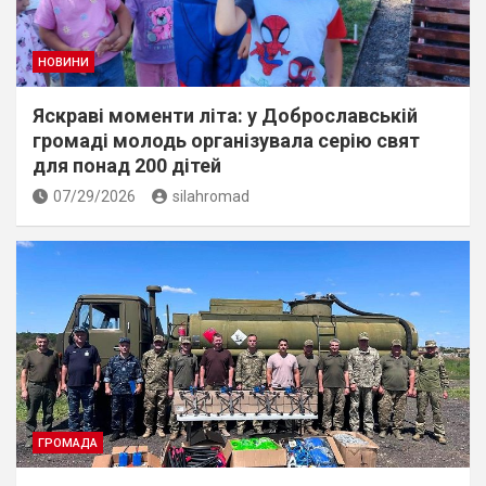
НОВИНИ
Яскраві моменти літа: у Доброславській
громаді молодь організувала серію свят
для понад 200 дітей
07/29/2026
silahromad
ГРОМАДА