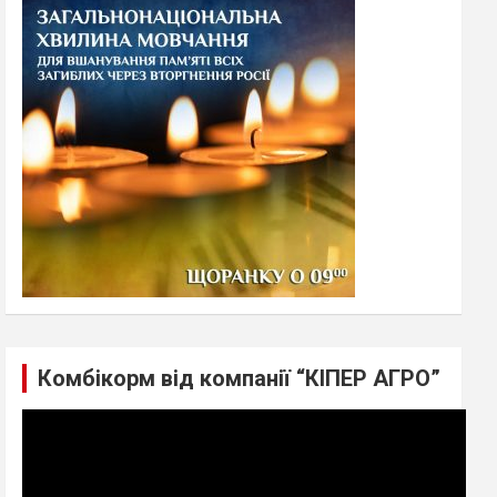
h
Комбікорм від компанії “КІПЕР АГРО”