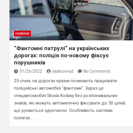
НОВИНИ
“Фантомні патрулі” на українських
дорогах: поліція по-новому фіксує
порушників
01/26/2022
silahromad
No Comments
25 січня, на дорогах країни починають працювати
поліцейські автомобілі “фантоми”. Зараз це
спецавтомобілі Skoda Kodiaq без розпізнавальних
знаків, які можуть автоматично фіксувати до 50 цілей,
що рухаються одночасно. Особливість системи
полягає…