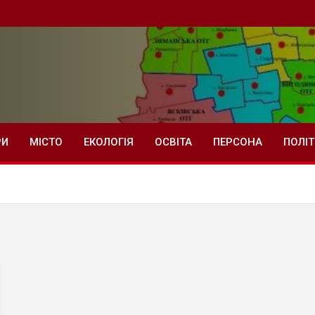
РИ
МІСТО
ЕКОЛОГІЯ
ОСВІТА
ПЕРСОНА
ПОЛІ
й