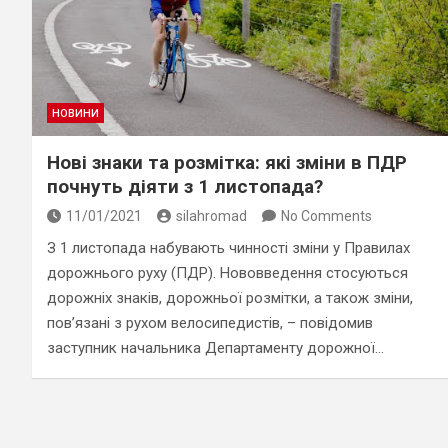
НОВИНИ
Нові знаки та розмітка: які зміни в ПДР
почнуть діяти з 1 листопада?
11/01/2021
silahromad
No Comments
З 1 листопада набувають чинності зміни у Правилах
дорожнього руху (ПДР). Нововведення стосуються
дорожніх знаків, дорожньої розмітки, а також зміни,
пов’язані з рухом велосипедистів, – повідомив
заступник начальника Департаменту дорожної…