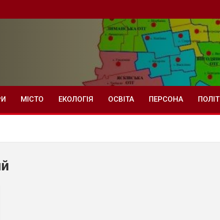
РИ
МІСТО
ЕКОЛОГІЯ
ОСВІТА
ПЕРСОНА
ПОЛІ
ий