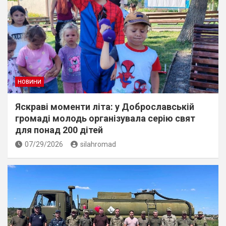
НОВИНИ
Яскраві моменти літа: у Доброславській
громаді молодь організувала серію свят
для понад 200 дітей
07/29/2026
silahromad