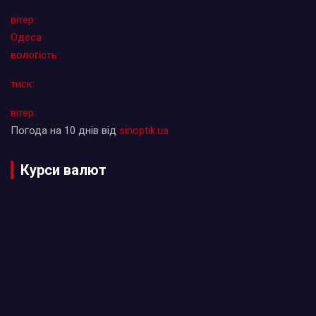
вітер:
Одеса
вологість:
тиск:
вітер:
Погода на 10 днів від
sinoptik.ua
Курси валют