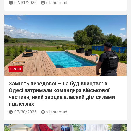
07/31/2026
silahromad
ПРАВО
Замість передової — на будівництво: в
Одесі затримали командира військової
частини, який зводив власний дім силами
підлеглих
07/30/2026
silahromad