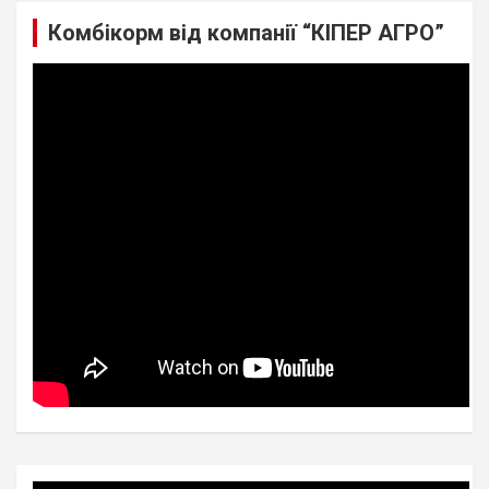
Комбікорм від компанії “КІПЕР АГРО”