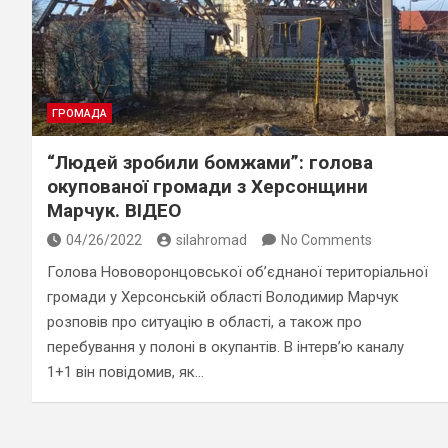
ГРОМАДА
“Людей зробили бомжами”: голова
окупованої громади з Херсонщини
Марчук. ВІДЕО
04/26/2022
silahromad
No Comments
Голова Нововоронцовської об’єднаної територіальної
громади у Херсонській області Володимир Марчук
розповів про ситуацію в області, а також про
перебування у полоні в окупантів. В інтерв’ю каналу
1+1 він повідомив, як…