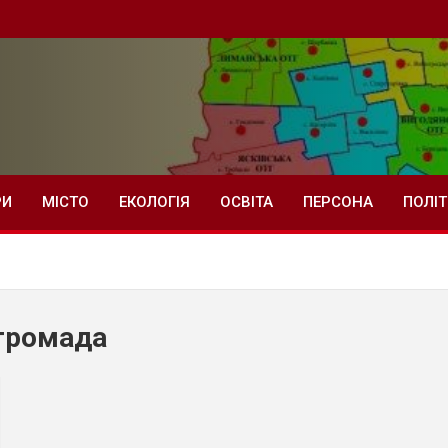
РИ
МІСТО
ЕКОЛОГІЯ
ОСВІТА
ПЕРСОНА
ПОЛІ
громада