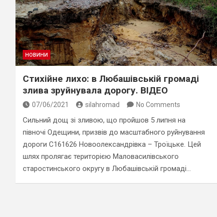
НОВИНИ
Стихійне лихо: в Любашівській громаді
злива зруйнувала дорогу. ВІДЕО
07/06/2021
silahromad
No Comments
Сильний дощ зі зливою, що пройшов 5 липня на
півночі Одещини, призвів до масштабного руйнування
дороги С161626 Новоолександрівка – Троїцьке. Цей
шлях пролягає територією Маловасилівського
старостинського округу в Любашівській громаді…