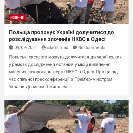
НОВИНИ
Польща пропонує Україні долучитися до
розслідування злочинів НКВС в Одесі
09/09/2021
silahromad
No Comments
Польські експерти можуть долучитися до українських
у рамках дослідження останків у місці виявлення
масових захоронень жертв НКВС в Одесі. Про це під
час спільної пресконференції з Прем’єр-міністром
України Денисом Шмигалем…