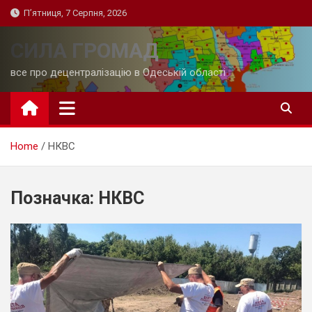
Skip
П’ятниця, 7 Серпня, 2026
to
content
СИЛА ГРОМАД
все про децентралізацію в Одеській області
Home
НКВС
Позначка:
НКВС