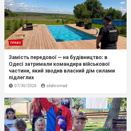
ПРАВО
Замість передової — на будівництво: в
Одесі затримали командира військової
частини, який зводив власний дім силами
підлеглих
07/30/2026
silahromad