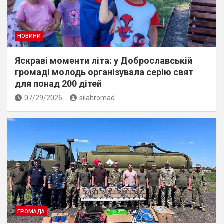
НОВИНИ
Яскраві моменти літа: у Доброславській
громаді молодь організувала серію свят
для понад 200 дітей
07/29/2026
silahromad
ГРОМАДА