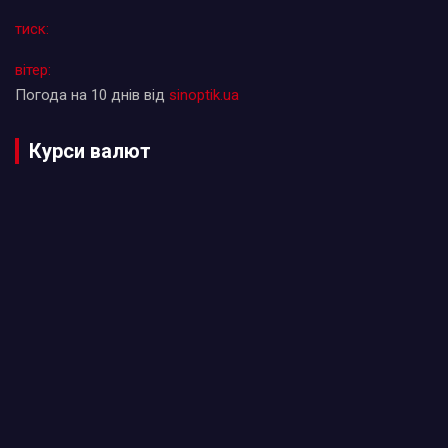
тиск:
вітер:
Погода на 10 днів від
sinoptik.ua
Курси валют