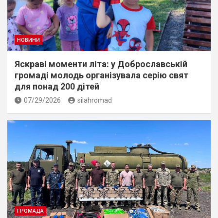
НОВИНИ
Яскраві моменти літа: у Доброславській
громаді молодь організувала серію свят
для понад 200 дітей
07/29/2026
silahromad
ГРОМАДА