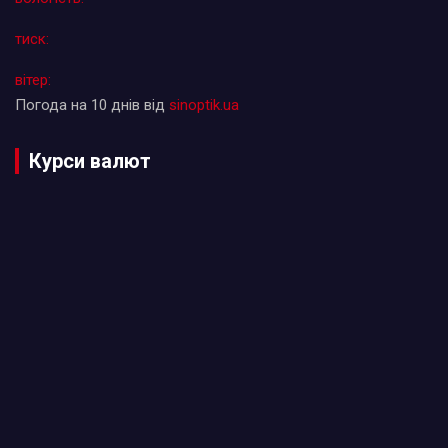
тиск:
вітер:
Погода на 10 днів від
sinoptik.ua
Курси валют