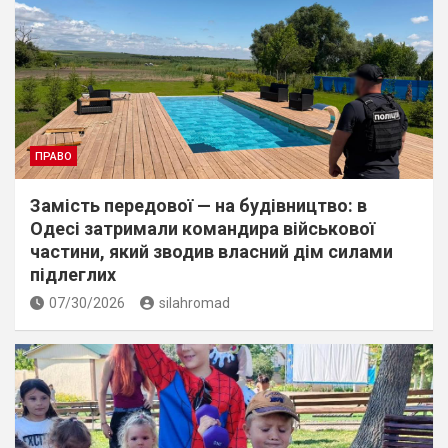
ПРАВО
Замість передової — на будівництво: в
Одесі затримали командира військової
частини, який зводив власний дім силами
підлеглих
07/30/2026
silahromad