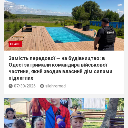
ПРАВО
Замість передової — на будівництво: в
Одесі затримали командира військової
частини, який зводив власний дім силами
підлеглих
07/30/2026
silahromad