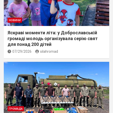
НОВИНИ
Яскраві моменти літа: у Доброславській
громаді молодь організувала серію свят
для понад 200 дітей
07/29/2026
silahromad
ГРОМАДА