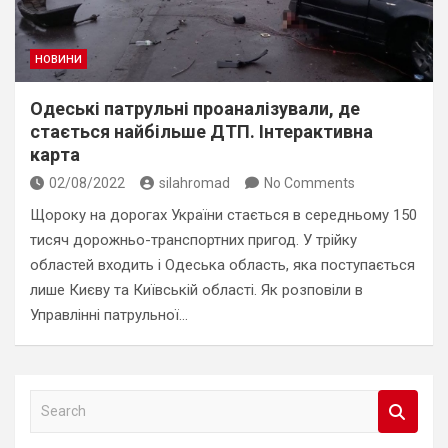
НОВИНИ
Одеські патрульні проаналізували, де
стається найбільше ДТП. Інтерактивна
карта
02/08/2022
silahromad
No Comments
Щороку на дорогах України стається в середньому 150
тисяч дорожньо-транспортних пригод. У трійку
областей входить і Одеська область, яка поступається
лише Києву та Київській області. Як розповіли в
Управлінні патрульної…
S
e