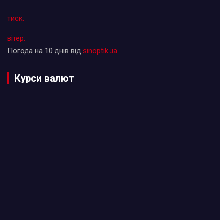
тиск:
вітер:
Погода на 10 днів від
sinoptik.ua
Курси валют