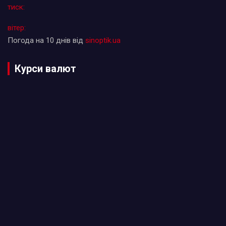
тиск:
вітер:
Погода на 10 днів від
sinoptik.ua
Курси валют