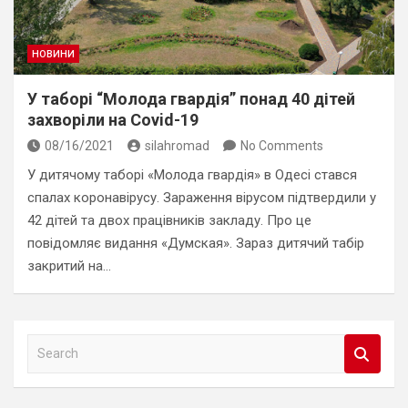
НОВИНИ
У таборі “Молода гвардія” понад 40 дітей
захворіли на Covid-19
08/16/2021
silahromad
No Comments
У дитячому таборі «Молода гвардія» в Одесі стався
спалах коронавірусу. Зараження вірусом підтвердили у
42 дітей та двох працівників закладу. Про це
повідомляє видання «Думская». Зараз дитячий табір
закритий на…
S
e
a