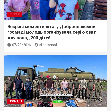
НОВИНИ
Яскраві моменти літа: у Доброславській
громаді молодь організувала серію свят
для понад 200 дітей
07/29/2026
silahromad
ГРОМАДА