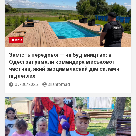
ПРАВО
Замість передової — на будівництво: в
Одесі затримали командира військової
частини, який зводив власний дім силами
підлеглих
07/30/2026
silahromad