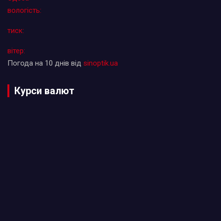
вологість:
тиск:
вітер:
Погода на 10 днів від
sinoptik.ua
Курси валют