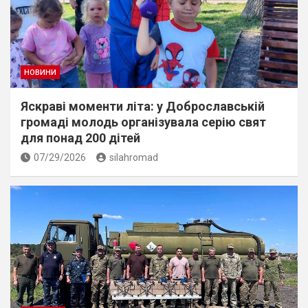
НОВИНИ
Яскраві моменти літа: у Доброславській
громаді молодь організувала серію свят
для понад 200 дітей
07/29/2026
silahromad