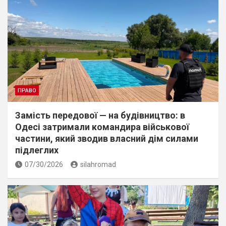
ПРАВО
Замість передової — на будівництво: в
Одесі затримали командира військової
частини, який зводив власний дім силами
підлеглих
07/30/2026
silahromad