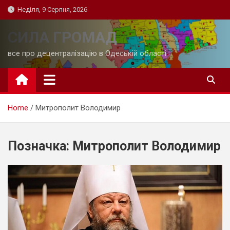
Skip
Неділя, 9 Серпня, 2026
to
content
СИЛА ГРОМАД
все про децентралізацію в Одеській області
Home
Митрополит Володимир
Позначка:
Митрополит Володимир