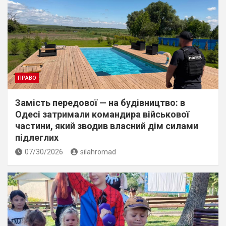
ПРАВО
Замість передової — на будівництво: в
Одесі затримали командира військової
частини, який зводив власний дім силами
підлеглих
07/30/2026
silahromad