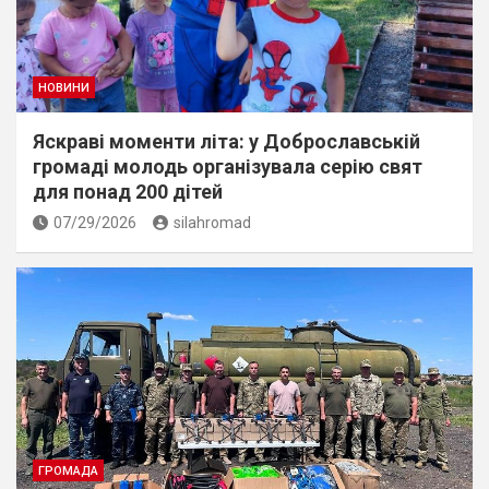
НОВИНИ
Яскраві моменти літа: у Доброславській
громаді молодь організувала серію свят
для понад 200 дітей
07/29/2026
silahromad
ГРОМАДА