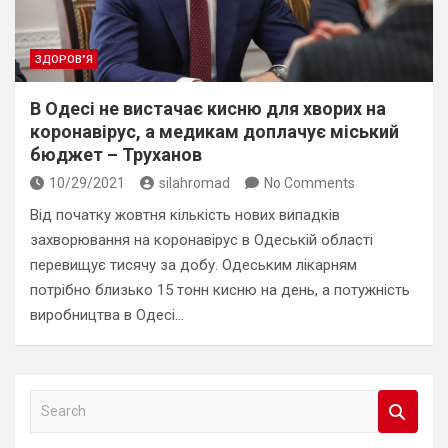
ЗДОРОВ"Я
В Одесі не вистачає кисню для хворих на
коронавірус, а медикам доплачує міський
бюджет – Труханов
10/29/2021
silahromad
No Comments
Від початку жовтня кількість нових випадків
захворювання на коронавірус в Одеській області
перевищує тисячу за добу. Одеським лікарням
потрібно близько 15 тонн кисню на день, а потужність
виробництва в Одесі…
S
e