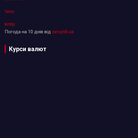
тиск:
вітер:
Погода на 10 днів від
sinoptik.ua
Курси валют