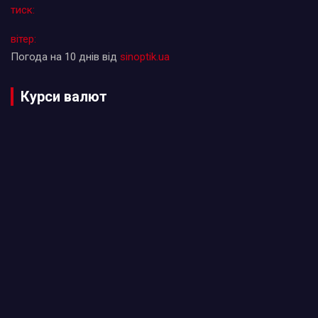
тиск:
вітер:
Погода на 10 днів від
sinoptik.ua
Курси валют