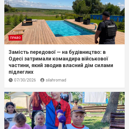
ПРАВО
Замість передової — на будівництво: в
Одесі затримали командира військової
частини, який зводив власний дім силами
підлеглих
07/30/2026
silahromad