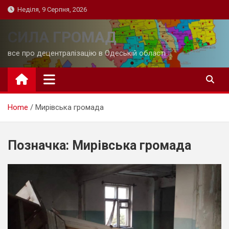
Skip
Неділя, 9 Серпня, 2026
to
content
СИЛА ГРОМАД
все про децентралізацію в Одеській області
Home
Мирівська громада
Позначка:
Мирівська громада