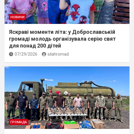
НОВИНИ
Яскраві моменти літа: у Доброславській
громаді молодь організувала серію свят
для понад 200 дітей
07/29/2026
silahromad
ГРОМАДА