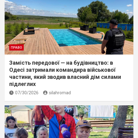
ПРАВО
Замість передової — на будівництво: в
Одесі затримали командира військової
частини, який зводив власний дім силами
підлеглих
07/30/2026
silahromad