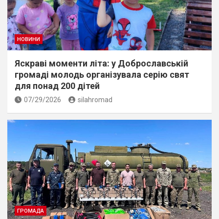
НОВИНИ
Яскраві моменти літа: у Доброславській
громаді молодь організувала серію свят
для понад 200 дітей
07/29/2026
silahromad
ГРОМАДА