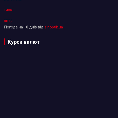
тиск:
вітер:
Погода на 10 днів від
sinoptik.ua
Курси валют