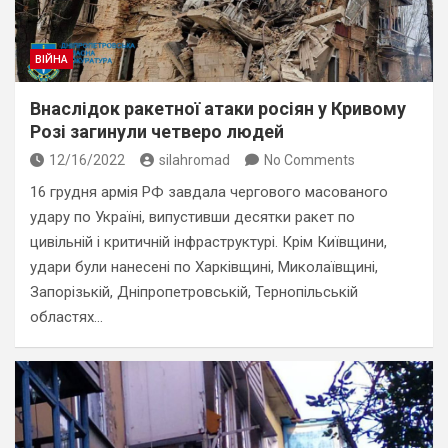
ВІЙНА
Внаслідок ракетної атаки росіян у Кривому
Розі загинули четверо людей
12/16/2022
silahromad
No Comments
16 грудня армія РФ завдала чергового масованого
удару по Україні, випустивши десятки ракет по
цивільній і критичній інфраструктурі. Крім Київщини,
удари були нанесені по Харківщині, Миколаївщині,
Запорізькій, Дніпропетровській, Тернопільській
областях…