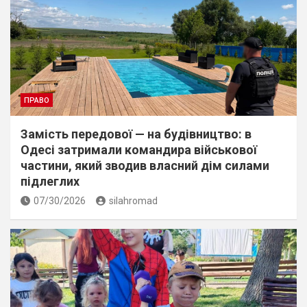
ПРАВО
Замість передової — на будівництво: в
Одесі затримали командира військової
частини, який зводив власний дім силами
підлеглих
07/30/2026
silahromad