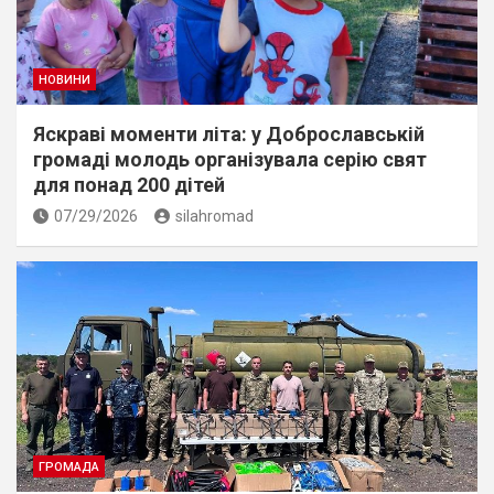
НОВИНИ
Яскраві моменти літа: у Доброславській
громаді молодь організувала серію свят
для понад 200 дітей
07/29/2026
silahromad
ГРОМАДА