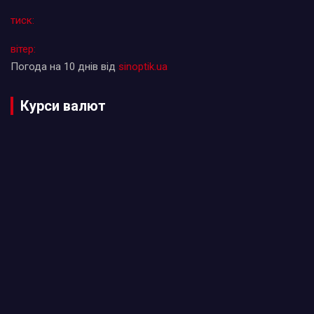
тиск:
вітер:
Погода на 10 днів від
sinoptik.ua
Курси валют