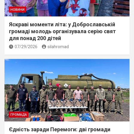
НОВИНИ
Яскраві моменти літа: у Доброславській
громаді молодь організувала серію свят
для понад 200 дітей
07/29/2026
silahromad
ГРОМАДА
Єдність заради Перемоги: дві громади