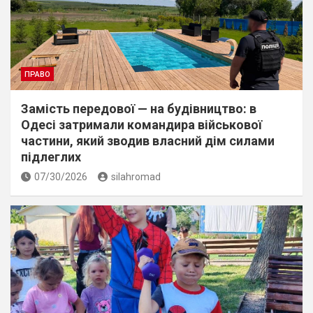
ПРАВО
Замість передової — на будівництво: в
Одесі затримали командира військової
частини, який зводив власний дім силами
підлеглих
07/30/2026
silahromad