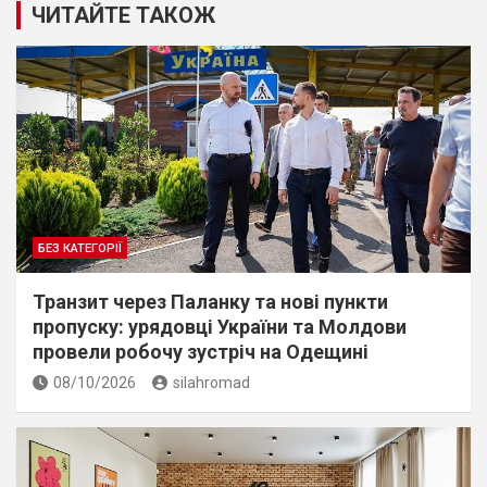
ЧИТАЙТЕ ТАКОЖ
БЕЗ КАТЕГОРІЇ
Транзит через Паланку та нові пункти
пропуску: урядовці України та Молдови
провели робочу зустріч на Одещині
08/10/2026
silahromad