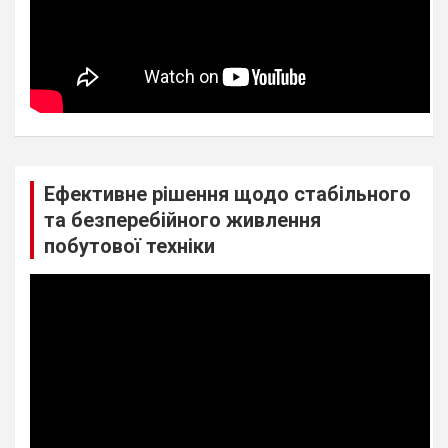
Ефективне рішення щодо стабільного
та безперебійного живлення
побутової техніки