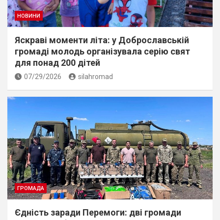
НОВИНИ
Яскраві моменти літа: у Доброславській
громаді молодь організувала серію свят
для понад 200 дітей
07/29/2026
silahromad
ГРОМАДА
Єдність заради Перемоги: дві громади