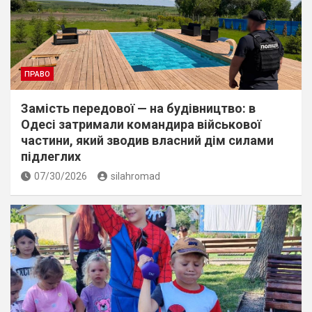
ПРАВО
Замість передової — на будівництво: в
Одесі затримали командира військової
частини, який зводив власний дім силами
підлеглих
07/30/2026
silahromad