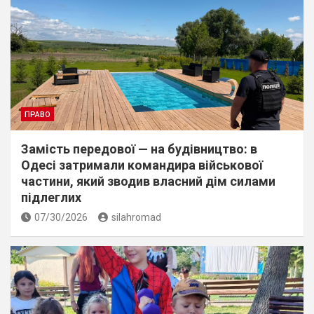
ПРАВО
Замість передової — на будівництво: в
Одесі затримали командира військової
частини, який зводив власний дім силами
підлеглих
07/30/2026
silahromad