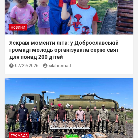
НОВИНИ
Яскраві моменти літа: у Доброславській
громаді молодь організувала серію свят
для понад 200 дітей
07/29/2026
silahromad
ГРОМАДА