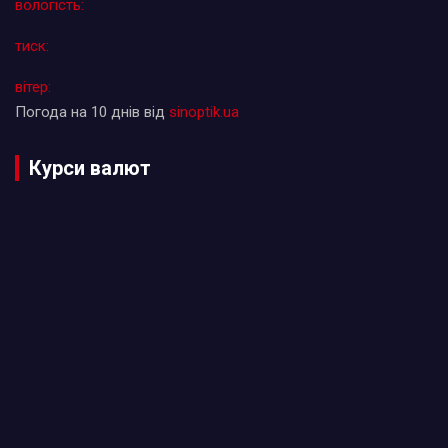
вологість:
тиск:
вітер:
Погода на 10 днів від
sinoptik.ua
Курси валют