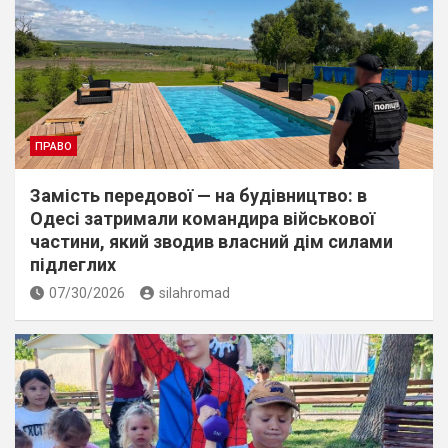
ПРАВО
Замість передової — на будівництво: в
Одесі затримали командира військової
частини, який зводив власний дім силами
підлеглих
07/30/2026
silahromad