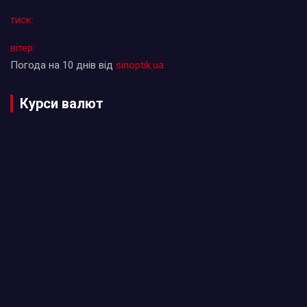
тиск:
вітер:
Погода на 10 днів від
sinoptik.ua
Курси валют