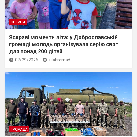
НОВИНИ
Яскраві моменти літа: у Доброславській
громаді молодь організувала серію свят
для понад 200 дітей
07/29/2026
silahromad
ГРОМАДА