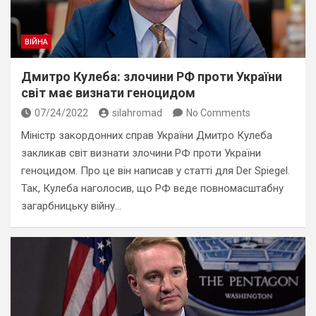
ВІЙНА
Дмитро Кулеба: злочини РФ проти України
світ має визнати геноцидом
07/24/2022
silahromad
No Comments
Міністр закордонних справ України Дмитро Кулеба
закликав світ визнати злочини РФ проти України
геноцидом. Про це він написав у статті для Der Spiegel.
Так, Кулеба наголосив, що РФ веде повномасштабну
загарбницьку війну…