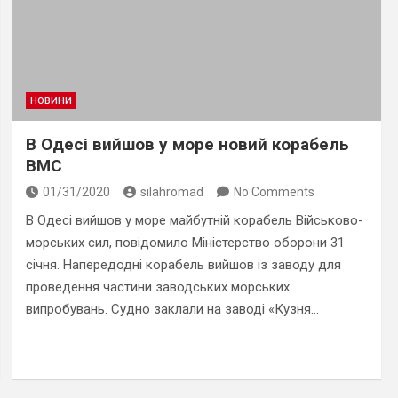
НОВИНИ
В Одесі вийшов у море новий корабель
ВМС
01/31/2020
silahromad
No Comments
В Одесі вийшов у море майбутній корабель Військово-
морських сил, повідомило Міністерство оборони 31
січня. Напередодні корабель вийшов із заводу для
проведення частини заводських морських
випробувань. Судно заклали на заводі «Кузня…