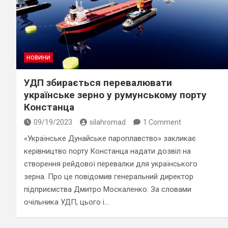
НОВИНИ
УДП збирається перевалювати
українське зерно у румунському порту
Констанца
09/19/2023
silahromad
1 Comment
«Українське Дунайське пароплавство» закликає
керівництво порту Констанца надати дозвіл на
створення рейдової перевалки для українського
зерна. Про це повідомив генеральний директор
підприємства Дмитро Москаленко. За словами
очільника УДП, цього і…