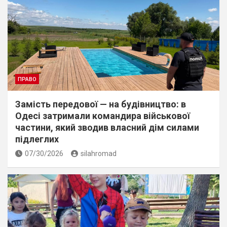
ПРАВО
Замість передової — на будівництво: в
Одесі затримали командира військової
частини, який зводив власний дім силами
підлеглих
07/30/2026
silahromad