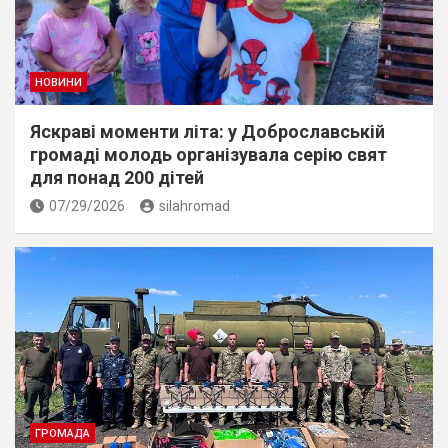
НОВИНИ
Яскраві моменти літа: у Доброславській
громаді молодь організувала серію свят
для понад 200 дітей
07/29/2026
silahromad
ГРОМАДА