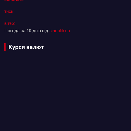
тиск:
вітер:
Погода на 10 днів від
sinoptik.ua
Курси валют