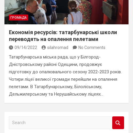
ГРОМАДА
Економія ресурсів: татарбунарські школи
переводять на опалення пелетами
09/14/2022
silahromad
No Comments
Татарбунарська міська рада, що у Білгород-
Дністровському районі Одещини, продовжує
підготовку до опалювального сезону 2022-2023 років.
Чотири ліцеї великої громади перейшли на опалення
пелетами. В Татарбунарському, Білоліському,
Дельжилерському та Нерушайському ліцеях…
S
e