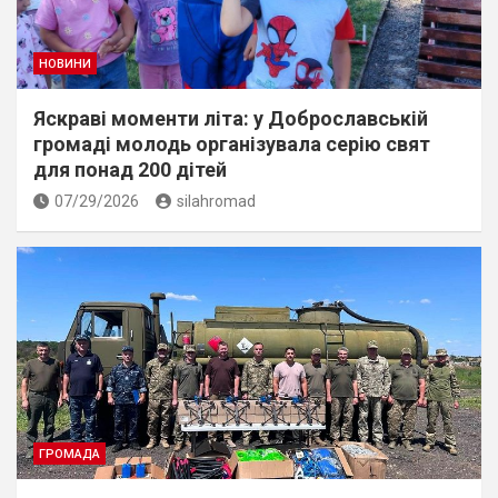
НОВИНИ
Яскраві моменти літа: у Доброславській
громаді молодь організувала серію свят
для понад 200 дітей
07/29/2026
silahromad
ГРОМАДА