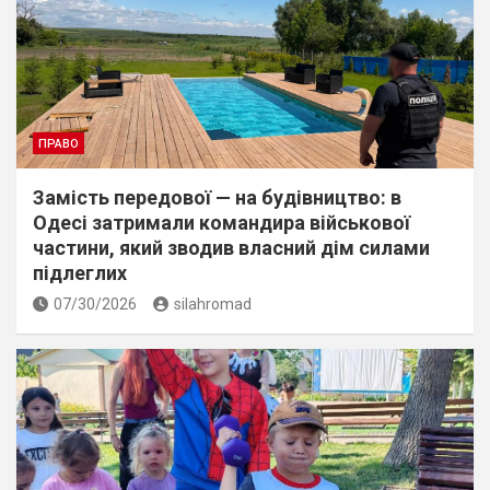
ПРАВО
Замість передової — на будівництво: в
Одесі затримали командира військової
частини, який зводив власний дім силами
підлеглих
07/30/2026
silahromad