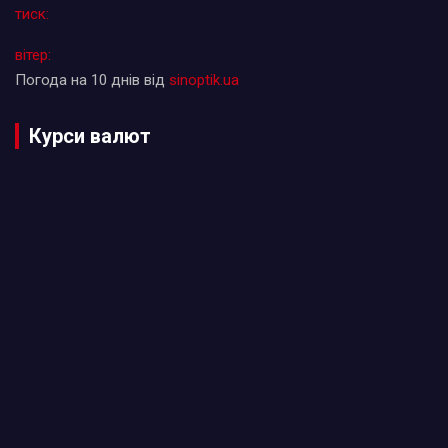
тиск:
вітер:
Погода на 10 днів від
sinoptik.ua
Курси валют