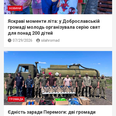
НОВИНИ
Яскраві моменти літа: у Доброславській
громаді молодь організувала серію свят
для понад 200 дітей
07/29/2026
silahromad
ГРОМАДА
Єдність заради Перемоги: дві громади