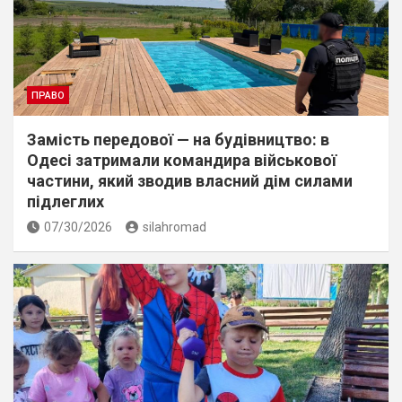
ПРАВО
Замість передової — на будівництво: в
Одесі затримали командира військової
частини, який зводив власний дім силами
підлеглих
07/30/2026
silahromad