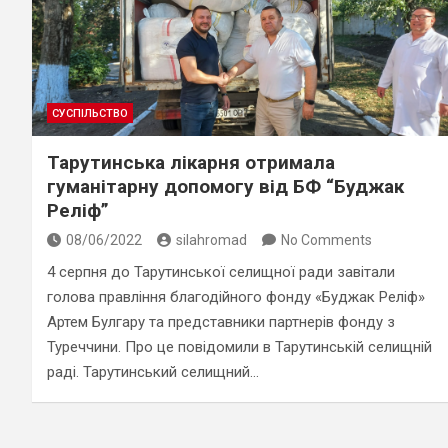
СУСПІЛЬСТВО
Тарутинська лікарня отримала
гуманітарну допомогу від БФ “Буджак
Реліф”
08/06/2022
silahromad
No Comments
4 серпня до Тарутинської селищної ради завітали
голова правління благодійного фонду «Буджак Реліф»
Артем Булгару та представники партнерів фонду з
Туреччини. Про це повідомили в Тарутинській селищній
раді. Тарутинський селищний…