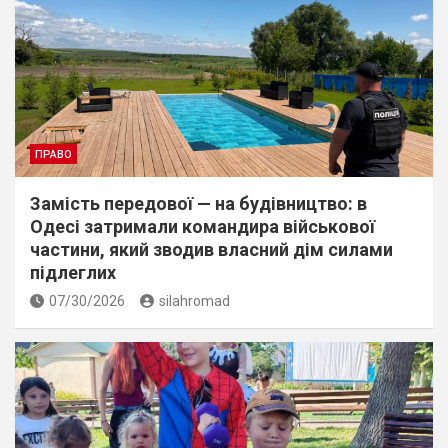
ПРАВО
Замість передової — на будівництво: в
Одесі затримали командира військової
частини, який зводив власний дім силами
підлеглих
07/30/2026
silahromad