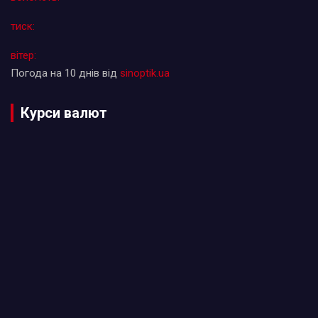
тиск:
вітер:
Погода на 10 днів від
sinoptik.ua
Курси валют