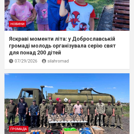
НОВИНИ
Яскраві моменти літа: у Доброславській
громаді молодь організувала серію свят
для понад 200 дітей
07/29/2026
silahromad
ГРОМАДА