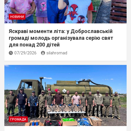
НОВИНИ
Яскраві моменти літа: у Доброславській
громаді молодь організувала серію свят
для понад 200 дітей
07/29/2026
silahromad
ГРОМАДА