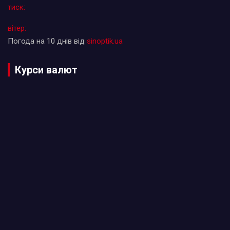
тиск:
вітер:
Погода на 10 днів від
sinoptik.ua
Курси валют