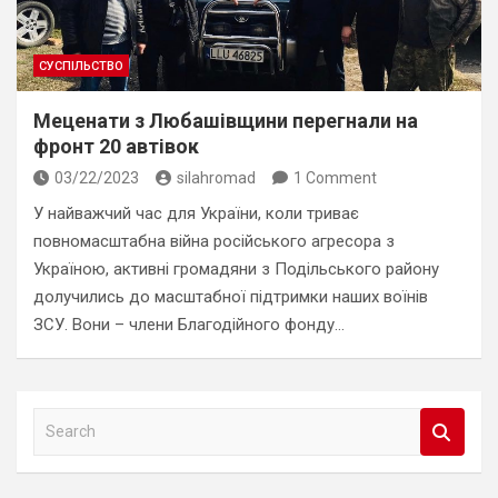
СУСПІЛЬСТВО
Меценати з Любашівщини перегнали на
фронт 20 автівок
03/22/2023
silahromad
1 Comment
У найважчий час для України, коли триває
повномасштабна війна російського агресора з
Україною, активні громадяни з Подільського району
долучились до масштабної підтримки наших воїнів
ЗСУ. Вони – члени Благодійного фонду…
S
e
a