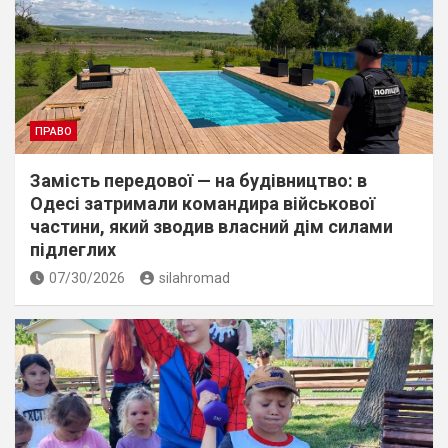
ПРАВО
Замість передової — на будівництво: в
Одесі затримали командира військової
частини, який зводив власний дім силами
підлеглих
07/30/2026
silahromad