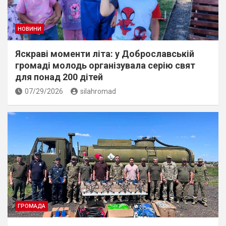
НОВИНИ
Яскраві моменти літа: у Доброславській
громаді молодь організувала серію свят
для понад 200 дітей
07/29/2026
silahromad
ГРОМАДА