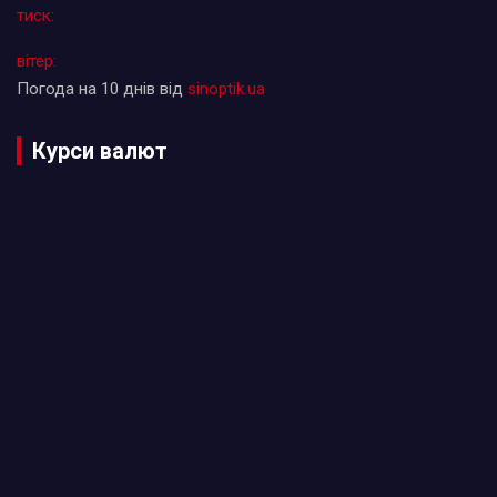
тиск:
вітер:
Погода на 10 днів від
sinoptik.ua
Курси валют