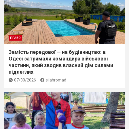
ПРАВО
Замість передової — на будівництво: в
Одесі затримали командира військової
частини, який зводив власний дім силами
підлеглих
07/30/2026
silahromad