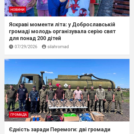
НОВИНИ
Яскраві моменти літа: у Доброславській
громаді молодь організувала серію свят
для понад 200 дітей
07/29/2026
silahromad
ГРОМАДА
Єдність заради Перемоги: дві громади