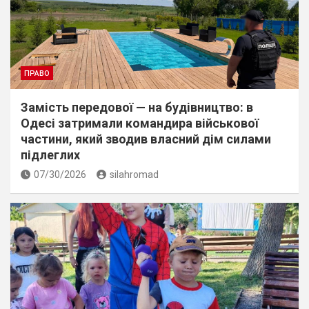
ПРАВО
Замість передової — на будівництво: в
Одесі затримали командира військової
частини, який зводив власний дім силами
підлеглих
07/30/2026
silahromad