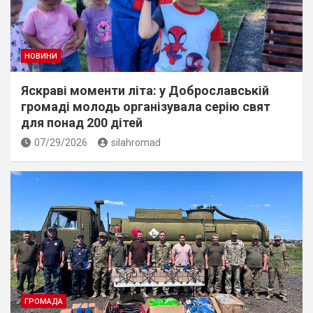
НОВИНИ
Яскраві моменти літа: у Доброславській
громаді молодь організувала серію свят
для понад 200 дітей
07/29/2026
silahromad
ГРОМАДА