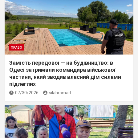
ПРАВО
Замість передової — на будівництво: в
Одесі затримали командира військової
частини, який зводив власний дім силами
підлеглих
07/30/2026
silahromad