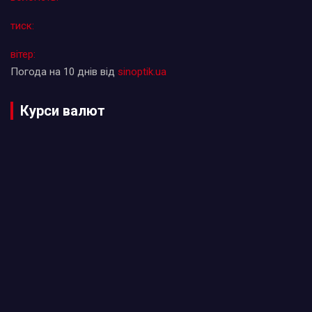
тиск:
вітер:
Погода на 10 днів від
sinoptik.ua
Курси валют