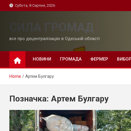
Skip
Субота, 8 Серпня, 2026
to
content
СИЛА ГРОМАД
все про децентралізацію в Одеській області
НОВИНИ
ГРОМАДА
ФЕРМЕР
ВИБО
Home
Артем Булгару
Позначка:
Артем Булгару