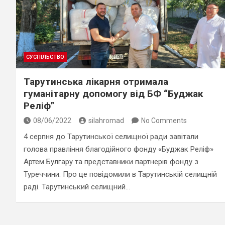
СУСПІЛЬСТВО
Тарутинська лікарня отримала
гуманітарну допомогу від БФ “Буджак
Реліф”
08/06/2022
silahromad
No Comments
4 серпня до Тарутинської селищної ради завітали
голова правління благодійного фонду «Буджак Реліф»
Артем Булгару та представники партнерів фонду з
Туреччини. Про це повідомили в Тарутинській селищній
раді. Тарутинський селищний…