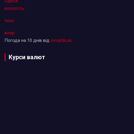
Одеса
вологість:
тиск:
вітер:
Погода на 10 днів від
sinoptik.ua
Курси валют