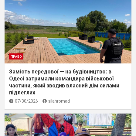
ПРАВО
Замість передової — на будівництво: в
Одесі затримали командира військової
частини, який зводив власний дім силами
підлеглих
07/30/2026
silahromad