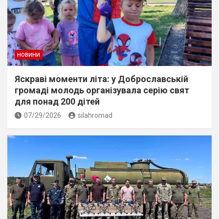
НОВИНИ
Яскраві моменти літа: у Доброславській
громаді молодь організувала серію свят
для понад 200 дітей
07/29/2026
silahromad