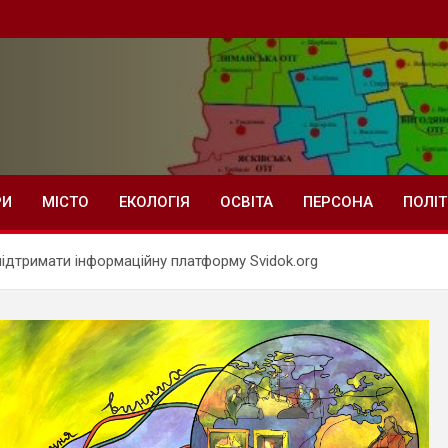
РИ
МІСТО
ЕКОЛОГІЯ
ОСВІТА
ПЕРСОНА
ПОЛІ
дтримати інформаційну платформу Svidok.org