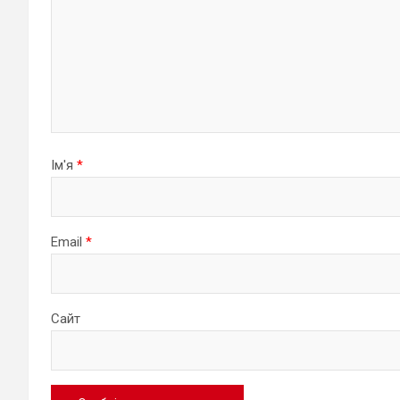
Ім'я
*
Email
*
Сайт