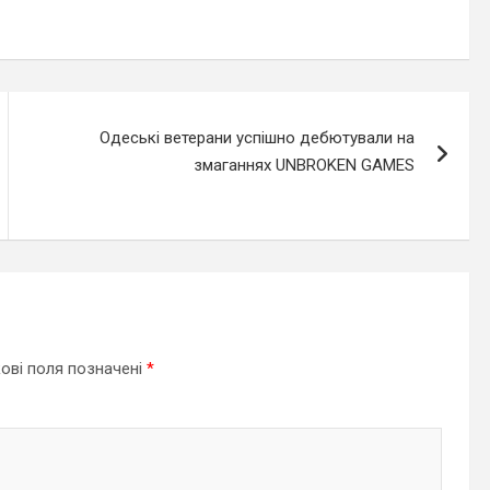
Одеські ветерани успішно дебютували на
змаганнях UNBROKEN GAMES
ові поля позначені
*