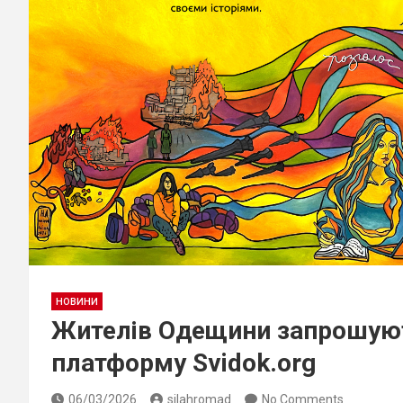
НОВИНИ
Жителів Одещини запрошуют
платформу Svidok.org
06/03/2026
silahromad
No Comments