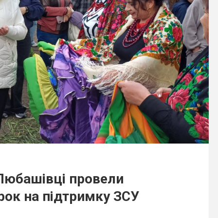
 Любашівці провели
рок на підтримку ЗСУ