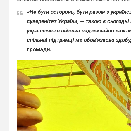
«Не бути осторонь, бути разом з україн
суверенітет України, — такою є сьогодні
українського війська надзвичайно важли
спільній підтримці ми обов’язково здоб
громади.