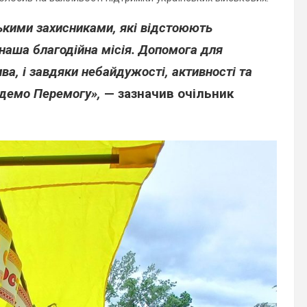
ськими захисниками, які відстоюють
 наша благодійна місія. Допомога для
ва, і завдяки небайдужості, активності та
удемо Перемогу»,
— зазначив очільник