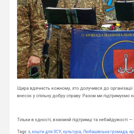
Щира вдячність кожному, хто долучився до організації 
внесок у спільну добру справу. Разом ми підтримуємо н
Тільки в єдності, взаємній підтримці та небайдужості 
Tags:
з
,
кошти для ЗСУ
,
культура
,
Любашівська громада
,
я