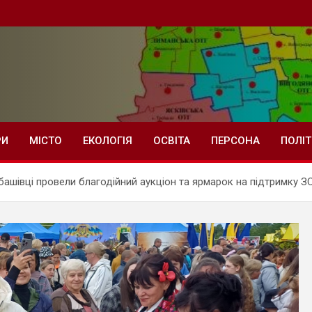
РИ
МІСТО
ЕКОЛОГІЯ
ОСВІТА
ПЕРСОНА
ПОЛІ
ашівці провели благодійний аукціон та ярмарок на підтримку З