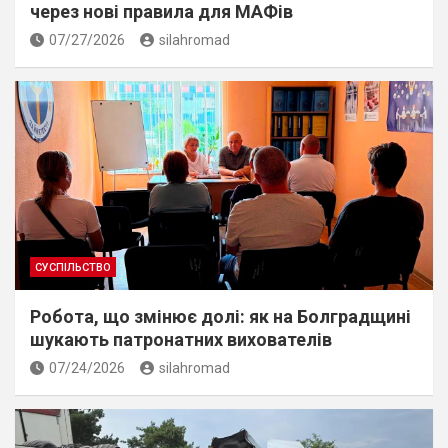
через нові правила для МАФів
07/27/2026
silahromad
СУСПІЛЬСТВО
Робота, що змінює долі: як на Болградщині
шукають патронатних вихователів
07/24/2026
silahromad