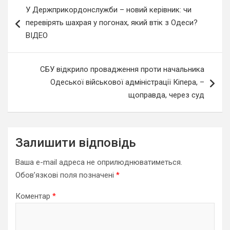
Навігація
У Держприкордонслужби – новий керівник: чи
записів
перевірять шахрая у погонах, який втік з Одеси?
ВІДЕО
СБУ відкрило провадження проти начальника
Одеської військової адміністрації Кіпера, –
щоправда, через суд
Залишити відповідь
Ваша e-mail адреса не оприлюднюватиметься.
Обов’язкові поля позначені
*
Коментар
*