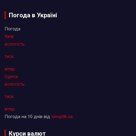
Погода в Україні
Погода
Київ
вологість:
тиск:
вітер:
Одеса
вологість:
тиск:
вітер:
Погода на 10 днів від
sinoptik.ua
Курси валют