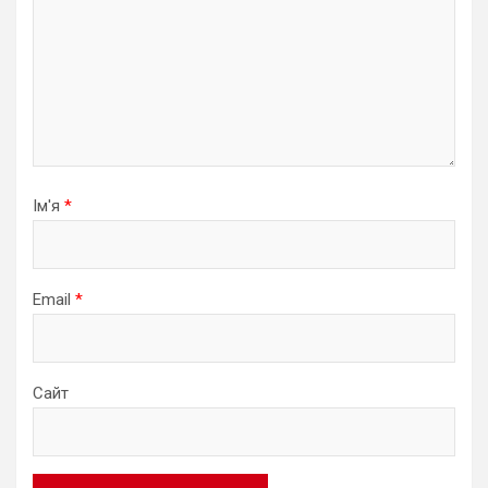
Ім'я
*
Email
*
Сайт