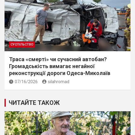
СУСПІЛЬСТВО
Траса «смерті» чи сучасний автобан?
Громадськість вимагає негайної
реконструкції дороги Одеса-Миколаїв
07/16/2026
silahromad
ЧИТАЙТЕ ТАКОЖ