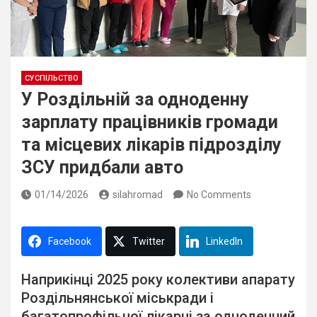
СУСПІЛЬСТВО
У Роздільній за одноденну
зарплату працівників громади
та місцевих лікарів підрозділу
ЗСУ придбали авто
01/14/2026
silahromad
No Comments
Facebook
Twitter
LinkedIn
Наприкінці 2025 року колективи апарату
Роздільнянської міськради і
багатопрофільної лікарні за одноденний