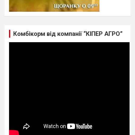
Комбікорм від компанії “КІПЕР АГРО”