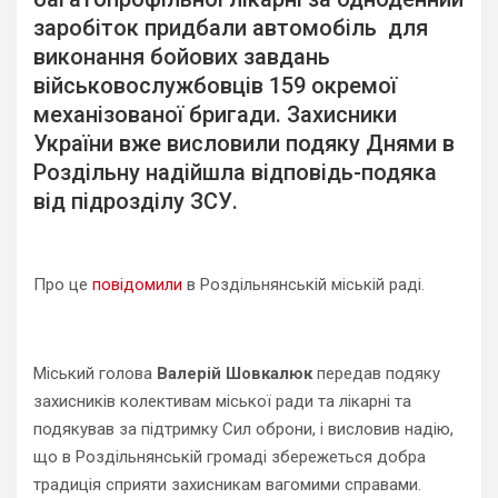
заробіток придбали автомобіль для
виконання бойових завдань
військовослужбовців 159 окремої
механізованої бригади. Захисники
України вже висловили подяку Днями в
Роздільну надійшла відповідь-подяка
від підрозділу ЗСУ.
Про це
повідомили
в Роздільнянській міській раді.
Міський голова
Валерій Шовкалюк
передав подяку
захисників колективам міської ради та лікарні та
подякував за підтримку Сил оброни, і висловив надію,
що в Роздільнянській громаді збережеться добра
традиція сприяти захисникам вагомими справами.