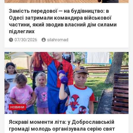
Замість передової — на будівництво: в
Одесі затримали командира військової
частини, який зводив власний дім силами
підлеглих
07/30/2026
silahromad
НОВИНИ
Яскраві моменти літа: у Доброславській
громаді молодь організувала серію свят