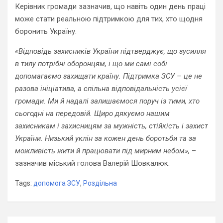
Керівник громади зазначив, що навіть один день праці
може стати реальною підтримкою для тих, хто щодня
боронить Україну.
«Відповідь захисників України підтверджує, що зусилля
в тилу потрібні оборонцям, і що ми самі собі
допомагаємо захищати країну. Підтримка ЗСУ – це не
разова ініціатива, а спільна відповідальність усієї
громади. Ми й надалі залишаємося поруч із тими, хто
сьогодні на передовій. Щиро дякуємо нашим
захисникам і захисницям за мужність, стійкість і захист
України. Низький уклін за кожен день боротьби та за
можливість жити й працювати під мирним небом»,
–
зазначив міський голова Валерій Шовкалюк.
Tags:
допомога ЗСУ
,
Роздільна