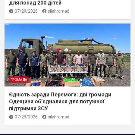
для понад 200 дітей
07/29/2026
silahromad
ГРОМАДА
Єдність заради Перемоги: дві громади
Одещини об’єдналися для потужної
підтримки ЗСУ
07/29/2026
silahromad