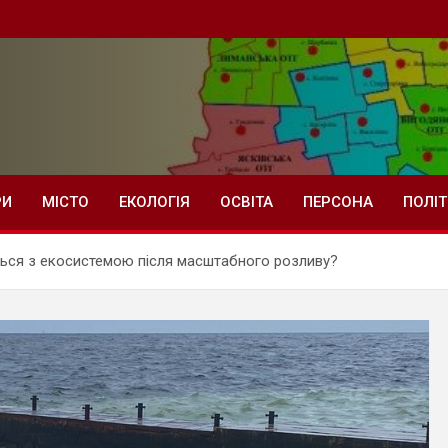
РИ
МІСТО
ЕКОЛОГІЯ
ОСВІТА
ПЕРСОНА
ПОЛІ
ться з екосистемою після масштабного розливу?