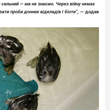
н сильний — ми не знаємо. Через війну немає
рати проби донних відкладів і біоти”,
— додав