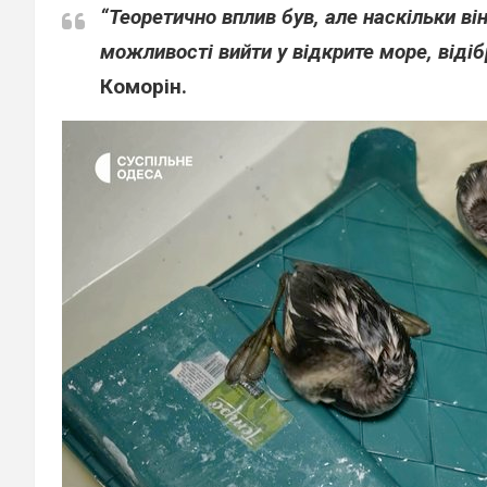
“Теоретично вплив був, але наскільки ві
можливості вийти у відкрите море, відіб
Коморін.