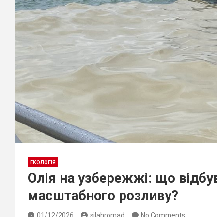
ЕКОЛОГІЯ
Олія на узбережжі: що відбу
масштабного розливу?
01/12/2026
silahromad
No Comments